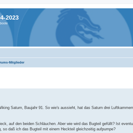
04-2023
boote
rums-Mitglieder
Wiking Saturn, Baujahr 91. So wie's aussieht, hat das Saturn drei Luftkammern
Heck, auf den beiden Schläuchen. Aber wie wird das Bugteil gefüllt? Ist eventu
o daß ich das Bugteil mit einem Heckteil gleichzeitig aufpumpe?