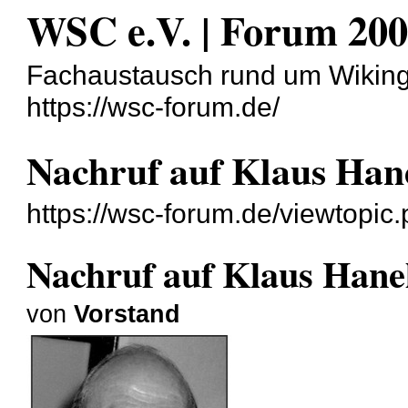
WSC e.V. | Forum 200
Fachaustausch rund um Wikin
https://wsc-forum.de/
Nachruf auf Klaus Han
https://wsc-forum.de/viewtopi
Nachruf auf Klaus Hane
von
Vorstand