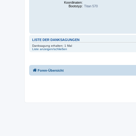
Koordinaten:
Bootstyp:
Titan 570
LISTE DER DANKSAGUNGEN
Danksagung erhalten: 1 Mal
Liste anzeigen/schließen
Foren-Übersicht