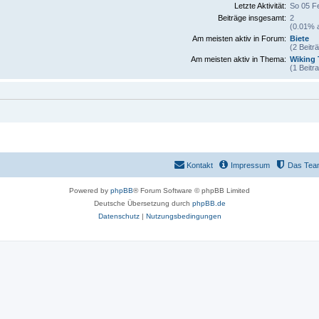
Letzte Aktivität:
So 05 F
Beiträge insgesamt:
2
(0.01% a
Am meisten aktiv in Forum:
Biete
(2 Beitr
Am meisten aktiv in Thema:
Wiking 
(1 Beitr
Kontakt
Impressum
Das Tea
Powered by
phpBB
® Forum Software © phpBB Limited
Deutsche Übersetzung durch
phpBB.de
Datenschutz
|
Nutzungsbedingungen