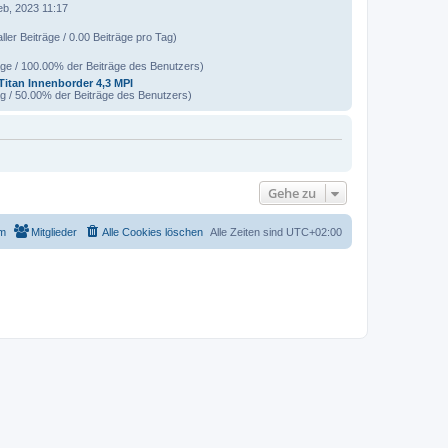
eb, 2023 11:17
ller Beiträge / 0.00 Beiträge pro Tag)
äge / 100.00% der Beiträge des Benutzers)
Titan Innenborder 4,3 MPI
ag / 50.00% der Beiträge des Benutzers)
Gehe zu
m
Mitglieder
Alle Cookies löschen
Alle Zeiten sind
UTC+02:00