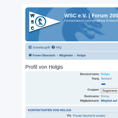
WSC e.V. | Forum 20
Fachaustausch rund um Wiking-Schlauch
Schnellzugriff
FAQ
Foren-Übersicht
Mitglieder
Holgis
Profil von Holgis
Benutzername:
Holgis
Rang:
Steward
Gruppen:
Bootsname:
Emma
Mitgliederkarte:
Mitglied auf
KONTAKTDATEN VON HOLGIS
PN:
Private Nachricht senden