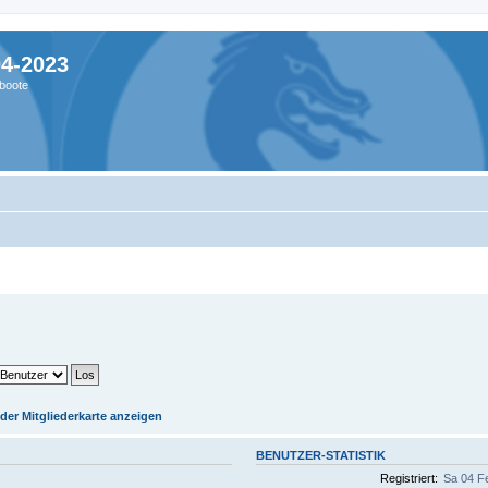
04-2023
boote
 der Mitgliederkarte anzeigen
BENUTZER-STATISTIK
Registriert:
Sa 04 F